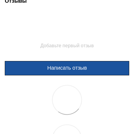
Отзывы
Добавьте первый отзыв
Написать отзыв