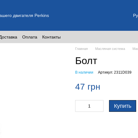
шего двигателя Perkins
Ру
Доставка
Оплата
Контакты
Главная
Масляная система
Мас
Болт
В наличии
Артикул: 2311D039
47 грн
Купить