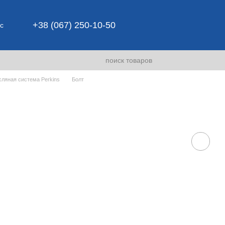
+38 (067) 250-10-50
с
ляная система Perkins
Болт