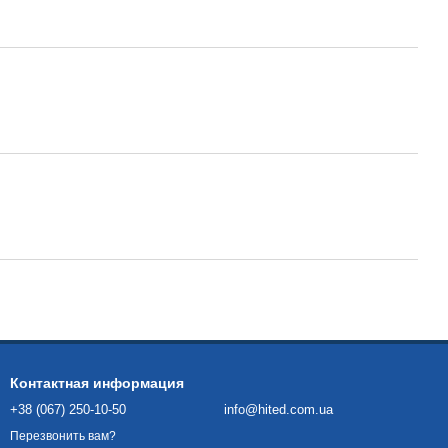
Контактная информация
+38 (067) 250-10-50
info@hited.com.ua
Перезвонить вам?