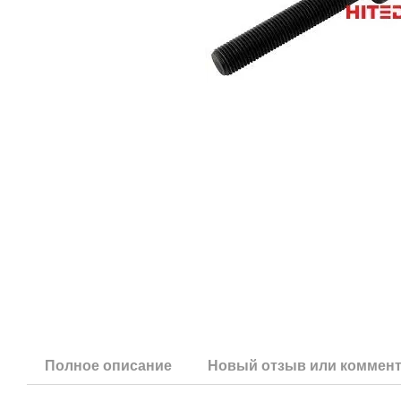
Полное описание
Новый отзыв или коммен