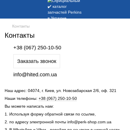
Контакты
Контакты
+38 (067) 250-10-50
Заказать звонок
info@hited.com.ua
Наш адрес: 04074, г. Киев, ул. Новозабарская 2/6, оф. 321
Наши телефоны:
+38 (067) 250-10-50
Вы можете написать нам:
1. Используя форму обратной связи по ссылке,
2. по адресу электронной почты info@perk-shop.com.ua
3. В
WhatsApp
и
Viber
- перейдя по ссылкам в нижней части