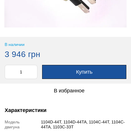
В наличии
3 946 грн
Купить
В избранное
Характеристики
Модель
1104D-44T, 1104D-44TA, 1104C-44T, 1104C-
двигуна
44TA, 1103C-33T