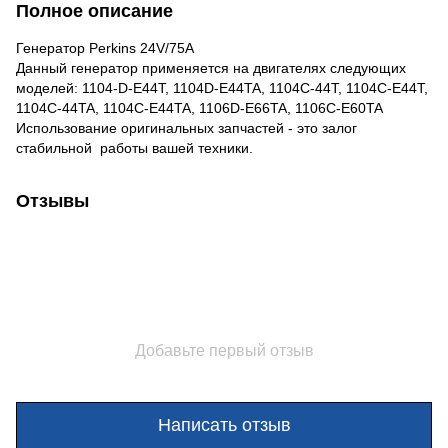
Полное описание
Генератор Perkins 24V/75A
Данный генератор применяется на двигателях следующих
моделей: 1104-D-E44T, 1104D-E44TA, 1104C-44T, 1104C-E44T,
1104C-44TA, 1104C-E44TA, 1106D-E66TA, 1106C-E60TA
Использование оригинальных запчастей - это залог
стабильной работы вашей техники.
Отзывы
Добавьте первый отзыв
Написать отзыв