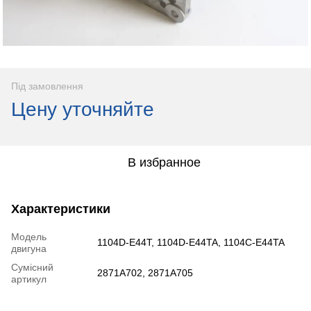
Під замовлення
Цену уточняйте
В избранное
Характеристики
Модель
1104D-E44T, 1104D-E44TA, 1104C-E44TA
двигуна
Сумісний
2871A702, 2871A705
артикул