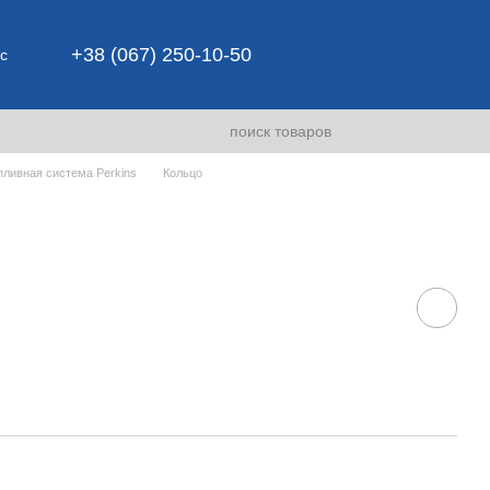
+38 (067) 250-10-50
с
пливная система Perkins
Кольцо