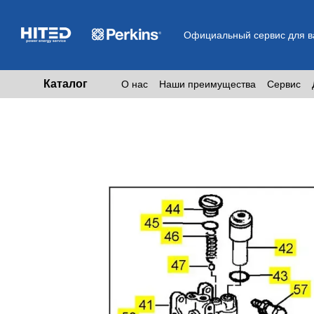
Перейти к основному контенту
Официальный сервис для ва
Каталог
О нас
Наши преимущества
Сервис