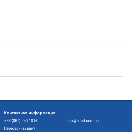
Контактная информация
+38 (067) 250-10-50
info@hited.com.ua
Перезвонить вам?