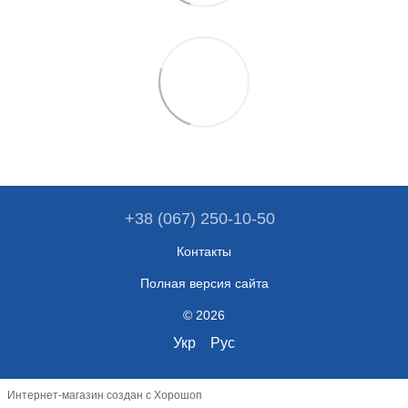
+38 (067) 250-10-50
Контакты
Полная версия сайта
© 2026
Укр
Рус
Интернет-магазин создан с Хорошоп