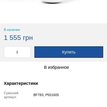
В наличии
1 555 грн
Купить
В избранное
Характеристики
Сумісний
BF783, P551605
артикул