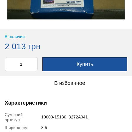
В наличии
2 013 грн
Купить
В избранное
Характеристики
Сумісний
10000-15130, 3272A041
артикул
Ширина, см
8.5