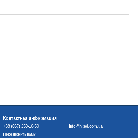
Контактная информация
+38 (067) 250-10-50
info@hited.com.ua
Перезвонить вам?