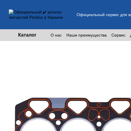
Перейти к основному контенту
Официальный сервис для ва
Каталог
О нас
Наши преимущества
Сервис