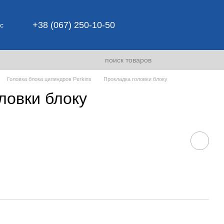
+38 (067) 250-10-50
с
Головка блока цилиндров Perkins
Прокладка головки блоку
ловки блоку