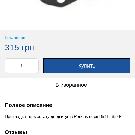
В наличии
315 грн
Купить
В избранное
Полное описание
Прокладка термостату до двигунів Perkins серії 854Е, 854F
Отзывы