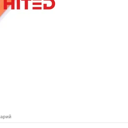
тарий