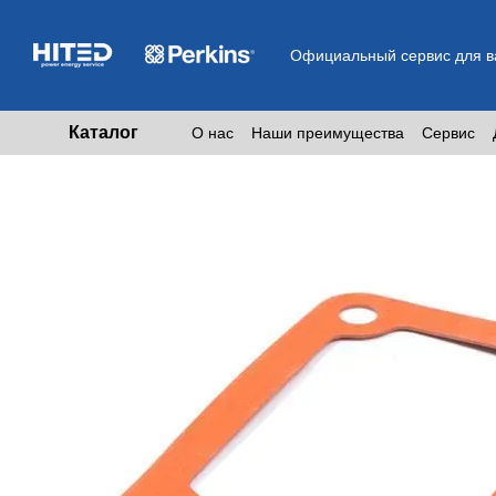
Перейти к основному контенту
Официальный сервис для ва
Каталог
О нас
Наши преимущества
Сервис