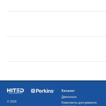
Каталог
Двигатели
© 2026
Комплекты для ремонта