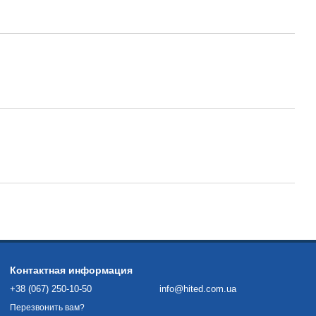
Контактная информация
+38 (067) 250-10-50
info@hited.com.ua
Перезвонить вам?