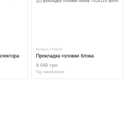
Артикул: T416115
ллектора
Прокладка головки блока
9 040 грн
Під замовлення