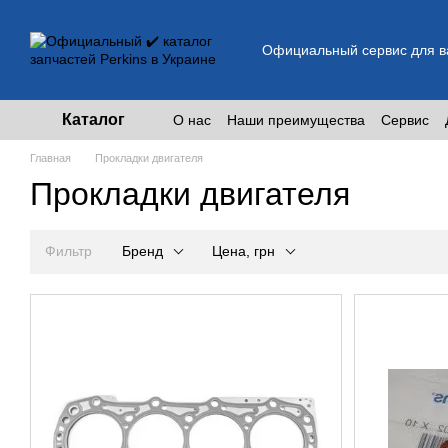
Перейти к основному контенту
Официальный сервис для ва
Каталог
О нас
Наши преимущества
Сервис
Главная
Прокладки двигателя
Прокладки двигателя
Фильтр
Бренд
Цена, грн