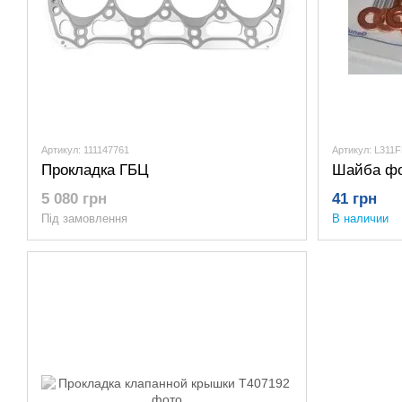
Артикул: 111147761
Артикул: L311
Прокладка ГБЦ
Шайба фо
5 080 грн
41 грн
Під замовлення
В наличии