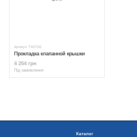
Артикул: T407192
Прокладка клапанной крышки
4 254 грн
Під замовлення
Каталог