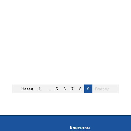
Назад
1
...
5
6
7
8
9
Вперед
Клиентам