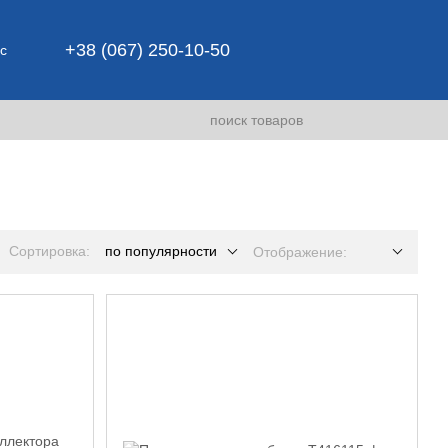
+38 (067) 250-10-50
с
Сортировка:
по популярности
Отображение: