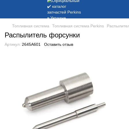
Топливная система
Топливная система Perkins
Распылите
Распылитель форсунки
Артикул:
2645A601
Оставить отзыв