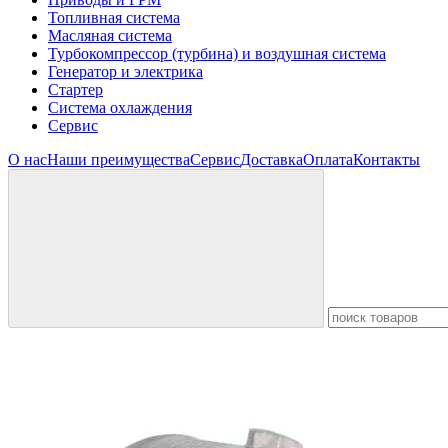
Топливная система
Масляная система
Турбокомпрессор (турбина) и воздушная система
Генератор и электрика
Стартер
Система охлаждения
Сервис
О нас
Наши преимущества
Сервис
Доставка
Оплата
Контакты