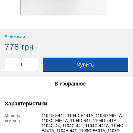
В наличии
778 грн
Купить
В избранное
Характеристики
Модель
1104D-E44T, 1104D-E44TA, 1106D-E66TA,
двигуна
1106C-E66TA, 1104D-44T, 1104D-44TA,
1104C-44, 1104C-44T, 1104C-44TA, 1104C-
E44TA, 1104A-44T, 1106C-E60TA, 1103D-