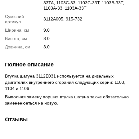
33TA, 1103C-33, 1103C-33T, 1103B-33T,
1103A-33, 1103A-33T
Сумісний
3112A005, 915-732
артикул
Ширина, см
9.0
Висота, см
8.0
Довжина, см
3.0
Полное описание
Втулка шатуна 3112E031 используется на дизельных
двигателях внутреннего сгорания следующих серий: 1103,
1104 и 1106.
Выполняя замену поршня втулка шатуна также обязательно
замененюеться на новую.
Отзывы