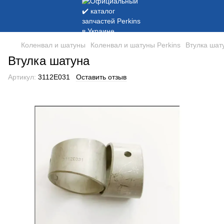
Коленвал и шатуны
Коленвал и шатуны Perkins
Втулка шат
Втулка шатуна
Артикул:
3112E031
Оставить отзыв