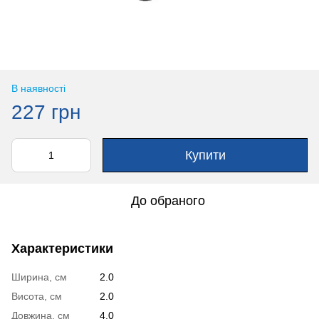
В наявності
227 грн
Купити
До обраного
Характеристики
Ширина, см
2.0
Висота, см
2.0
Довжина, см
4.0