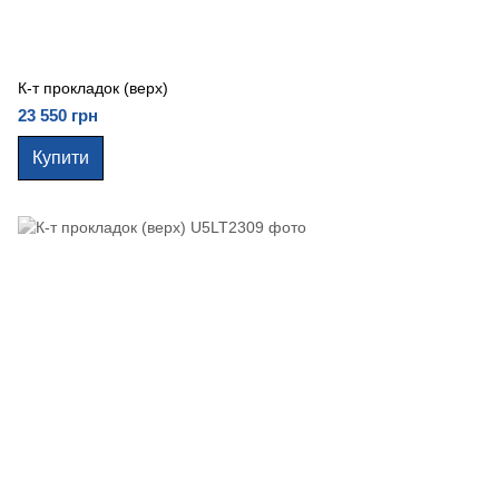
К-т прокладок (верх)
23 550 грн
Купити