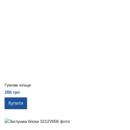
Гумове кільце
266 грн
Купити