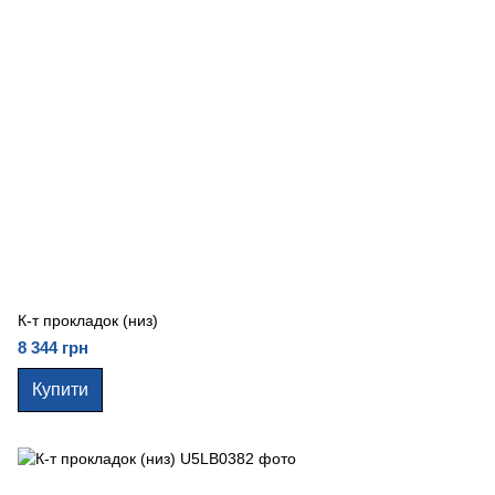
К-т прокладок (низ)
8 344 грн
Купити