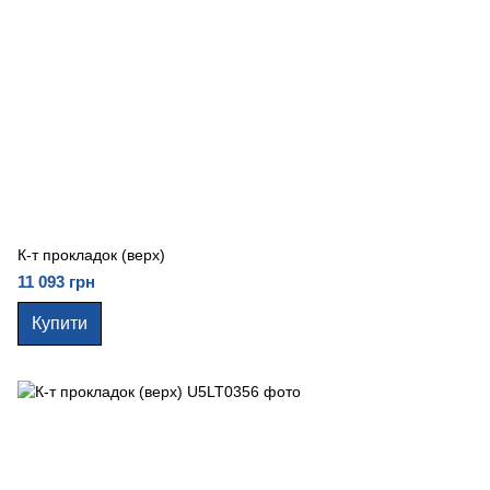
К-т прокладок (верх)
11 093 грн
Купити