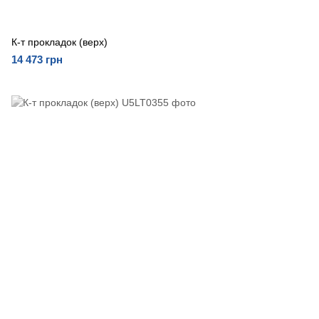
К-т прокладок (верх)
14 473 грн