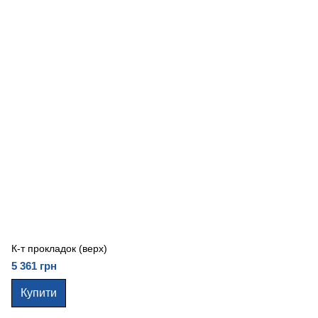
К-т прокладок (верх)
5 361 грн
Купити