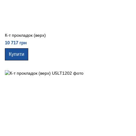
К-т прокладок (верх)
10 717 грн
Купити