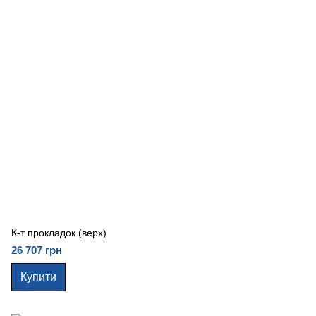
К-т прокладок (верх)
26 707 грн
Купити