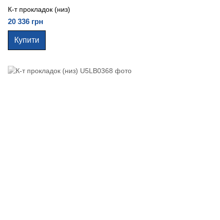
К-т прокладок (низ)
20 336 грн
Купити