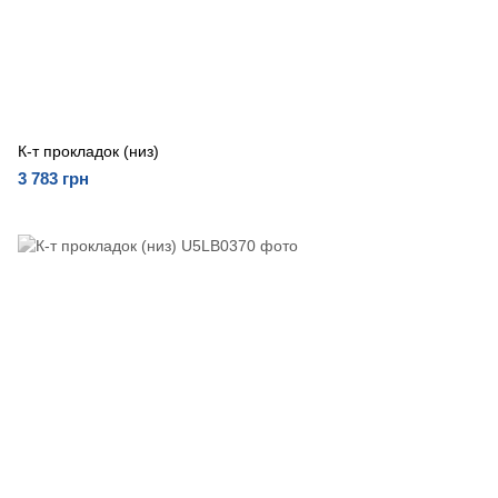
К-т прокладок (низ)
3 783 грн