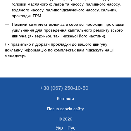
головки масляного фільтра та насосу, паливного насосу,
водяного насосу, паливопідкачуючого насосу, сальник,
прокладки ГРМ.
Повний комплект
включає в себе всі необхідні прокладки і
ущільнення для проведення капітального ремонту всього
двигуна (як верхньої, так і нижньої його частини).
Як правильно підібрати прокладки до вашого двигуну і
докладну інформацію по комплектах вам підкажуть наші
менеджери.
+38 (067) 250-10-50
Контакти
Повна версія сайту
© 2026
Укр
Рус