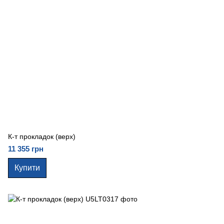
К-т прокладок (верх)
11 355 грн
Купити