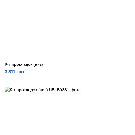
К-т прокладок (низ)
3 311 грн