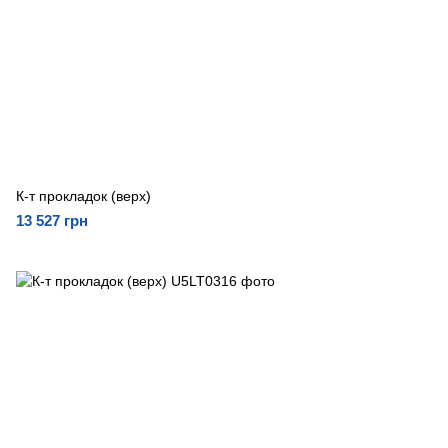
К-т прокладок (верх)
13 527 грн