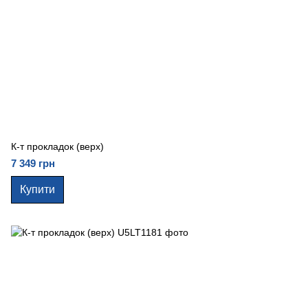
К-т прокладок (верх)
7 349 грн
Купити