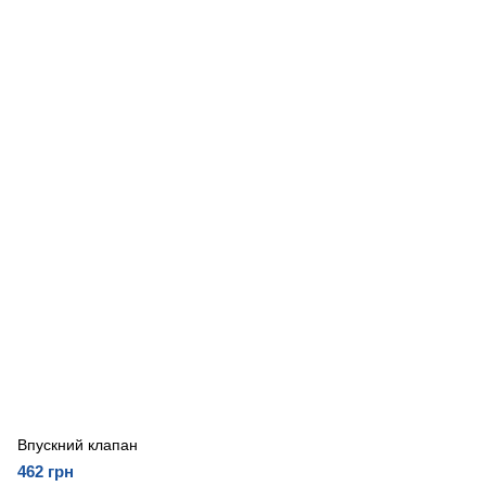
Впускний клапан
462 грн