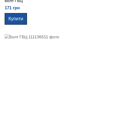
Болт ГБЦ
171 грн
Купити