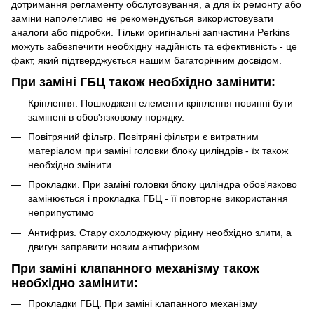
дотримання регламенту обслуговування, а для їх ремонту або
заміни наполегливо не рекомендується використовувати
аналоги або підробки. Тільки оригінальні запчастини Perkins
можуть забезпечити необхідну надійність та ефективність - це
факт, який підтверджується нашим багаторічним досвідом.
При заміні ГБЦ також необхідно замінити:
Кріплення. Пошкоджені елементи кріплення повинні бути
замінені в обов'язковому порядку.
Повітряний фільтр. Повітряні фільтри є витратним
матеріалом при заміні головки блоку циліндрів - їх також
необхідно змінити.
Прокладки. При заміні головки блоку циліндра обов'язково
замінюється і прокладка ГБЦ - її повторне використання
неприпустимо
Антифриз. Стару охолоджуючу рідину необхідно злити, а
двигун заправити новим антифризом.
При заміні клапанного механізму також
необхідно замінити:
Прокладки ГБЦ. При заміні клапанного механізму