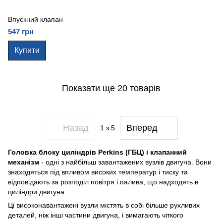
Впускний клапан
547 грн
Купити
Показати ще 20 товарів
Назад
Вперед
1
з 5
Головка блоку циліндрів Perkins (ГБЦ) і клапанний
механізм
- одні з найбільш завантажених вузлів двигуна. Вони
знаходяться під впливом високих температур і тиску та
відповідають за розподіл повітря і палива, що надходять в
циліндри двигуна.
Ці високонавантажені вузли містять в собі більше рухливих
деталей, ніж інші частини двигуна, і вимагають чіткого