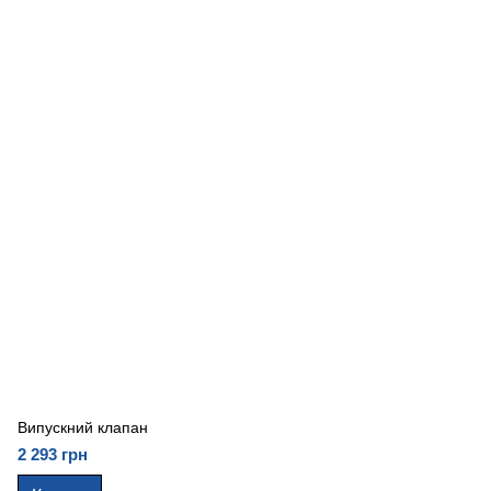
Випускний клапан
2 293 грн