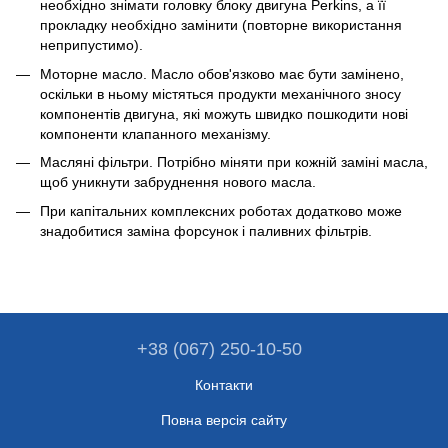
необхідно знімати головку блоку двигуна Perkins, а її
прокладку необхідно замінити (повторне використання
неприпустимо).
Моторне масло. Масло обов'язково має бути замінено,
оскільки в ньому містяться продукти механічного зносу
компонентів двигуна, які можуть швидко пошкодити нові
компоненти клапанного механізму.
Масляні фільтри. Потрібно міняти при кожній заміні масла,
щоб уникнути забруднення нового масла.
При капітальних комплексних роботах додатково може
знадобитися заміна форсунок і паливних фільтрів.
+38 (067) 250-10-50
Контакти
Повна версія сайту