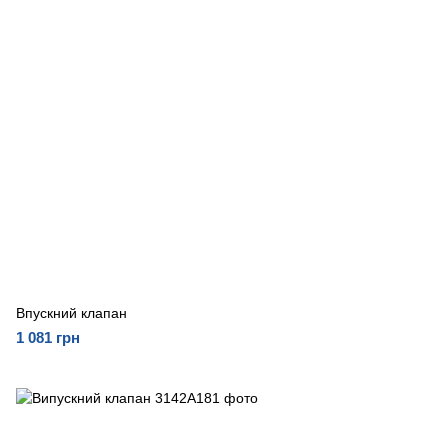
Впускний клапан
1 081 грн