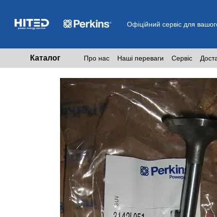
Перейти до основного контенту
Офіційний сервіс для вашог
Каталог
Про нас
Наші переваги
Сервіс
Дост