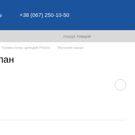
+38 (067) 250-10-50
р
Головка блоку циліндрів Perkins
Впускний клапан
пан