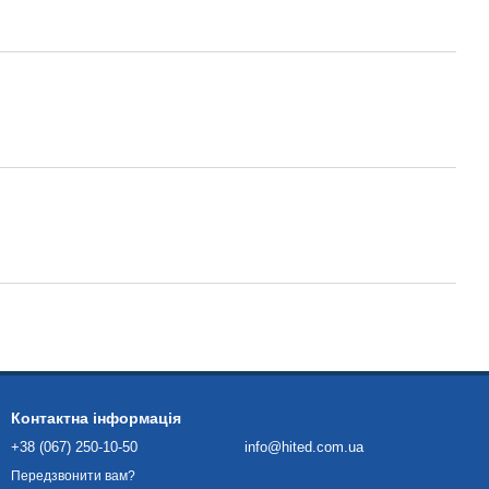
Контактна інформація
+38 (067) 250-10-50
info@hited.com.ua
Передзвонити вам?