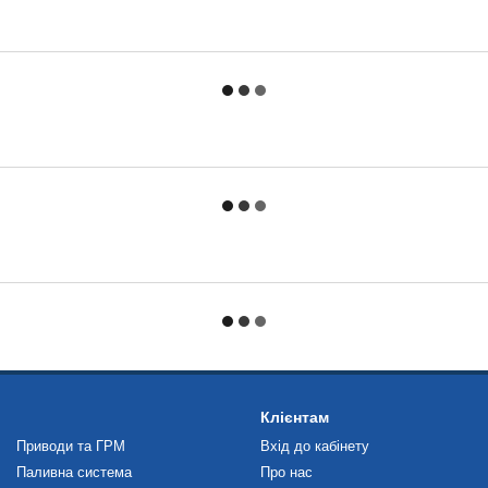
Клієнтам
Приводи та ГРМ
Вхід до кабінету
Паливна система
Про нас