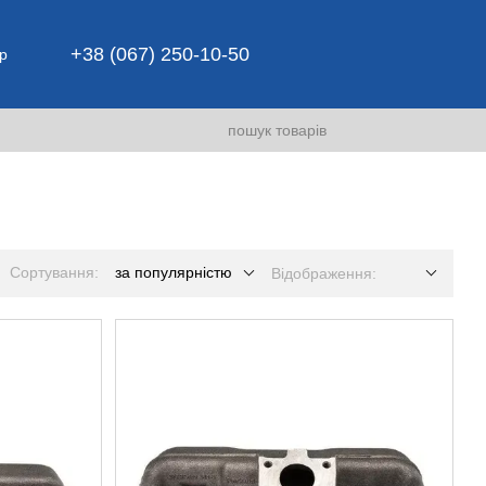
+38 (067) 250-10-50
р
Сортування:
за популярністю
Відображення: