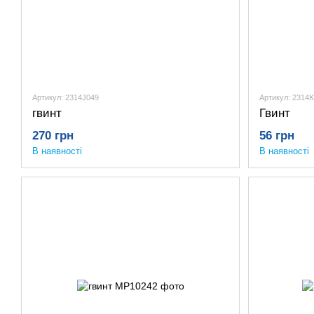
Артикул: 2314J049
Артикул: 2314
гвинт
Гвинт
270 грн
56 грн
В наявності
В наявності