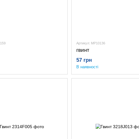
K159
Артикул: MP10136
гвинт
57 грн
В наявності