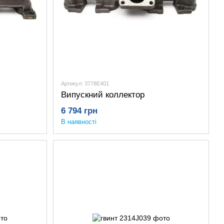
Артикул: 3778E401
Випускний коллектор
6 794 грн
В наявності