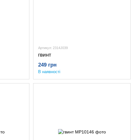
Артикул: 2314J039
гвинт
249 грн
В наявності