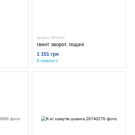
Артикул: MP10141
гвинт зворот. подачі
1 151 грн
В наявності