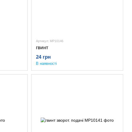
Артикул: MP10146
гвинт
24 грн
В наявності