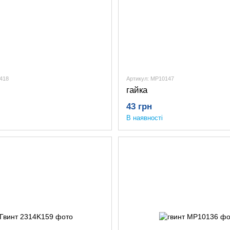
5418
Артикул: MP10147
гайка
43 грн
В наявності