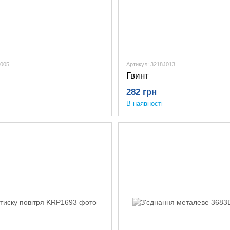
F005
Артикул: 3218J013
Гвинт
282 грн
В наявності