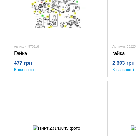
Артикул: 576116
Артикул: 3322
Гайка
гайка
477 грн
2 603 грн
В наявності
В наявності