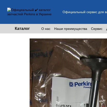
Перейти к основному контенту
Официальный сервис для ва
Каталог
О нас
Наши преимущества
Сервис