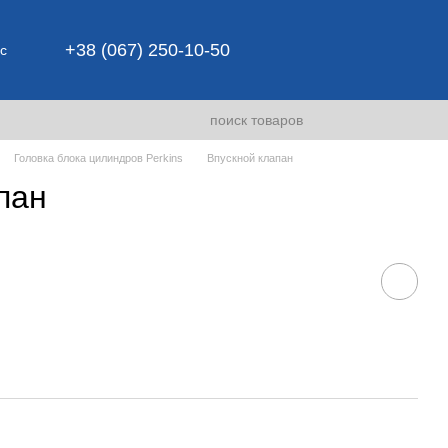
+38 (067) 250-10-50
с
Головка блока цилиндров Perkins
Впускной клапан
пан