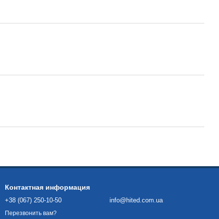
Контактная информация
+38 (067) 250-10-50
info@hited.com.ua
Перезвонить вам?