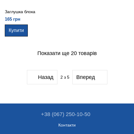
Заглушка блока
165 грн
Купити
Показати ще 20 товарів
Назад
Вперед
2
з 5
+38 (067) 250-10-50
Контакти