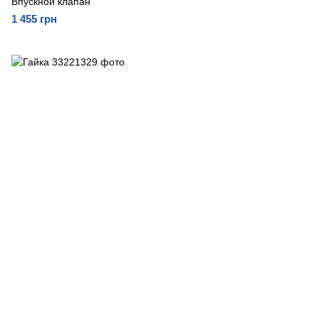
Впускной клапан
1 455 грн