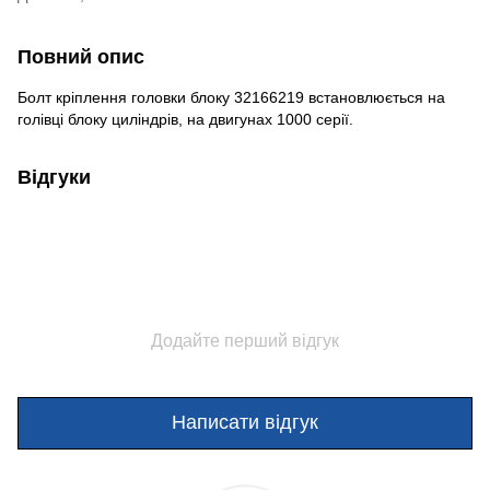
Повний опис
Болт кріплення головки блоку 32166219 встановлюється на
голівці блоку циліндрів, на двигунах 1000 серії.
Відгуки
Додайте перший відгук
Написати відгук