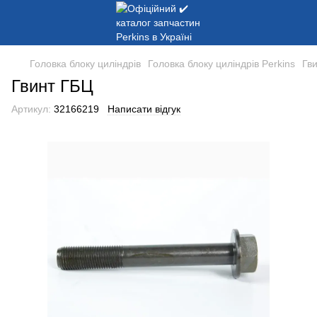
Головка блоку циліндрів
Головка блоку циліндрів Perkins
Гв
Гвинт ГБЦ
Артикул:
32166219
Написати відгук