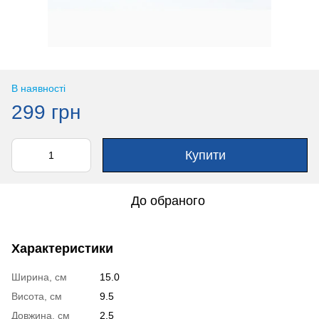
В наявності
299 грн
Купити
До обраного
Характеристики
Ширина, см
15.0
Висота, см
9.5
Довжина, см
2.5