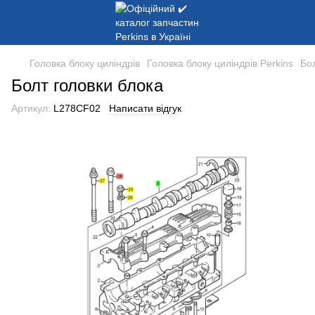
Головка блоку циліндрів
Головка блоку циліндрів Perkins
Бол
Болт головки блока
Артикул:
L278CF02
Написати відгук