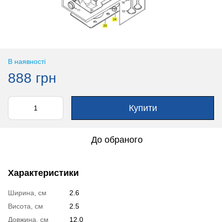
В наявності
888 грн
Купити
До обраного
Характеристики
Ширина, см
2.6
Висота, см
2.5
Довжина, см
12.0