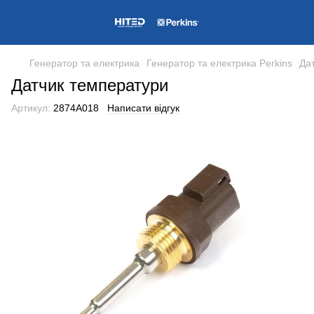
Генератор та електрика
Генератор та електрика Perkins
Да
Датчик температури
Артикул:
2874A018
Написати відгук