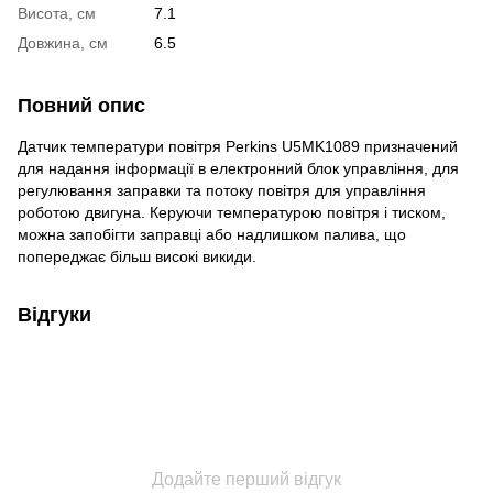
Висота, см
7.1
Довжина, см
6.5
Повний опис
Датчик температури повітря Perkins U5MK1089 призначений
для надання інформації в електронний блок управління, для
регулювання заправки та потоку повітря для управління
роботою двигуна. Керуючи температурою повітря і тиском,
можна запобігти заправці або надлишком палива, що
попереджає більш високі викиди.
Відгуки
Додайте перший відгук