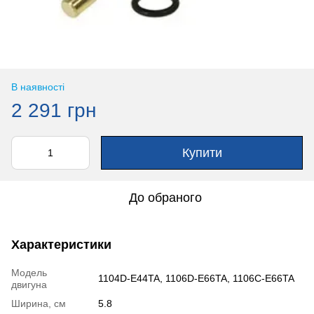
В наявності
2 291 грн
Купити
До обраного
Характеристики
Модель
1104D-E44TA, 1106D-E66TA, 1106C-E66TA
двигуна
Ширина, см
5.8