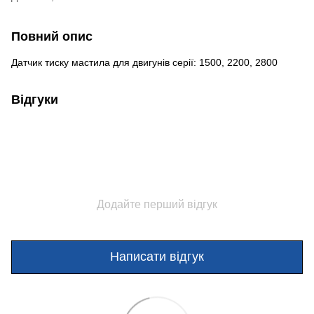
Повний опис
Датчик тиску мастила для двигунів серії: 1500, 2200, 2800
Відгуки
Додайте перший відгук
Написати відгук