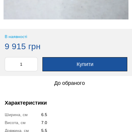
В наявності
9 915 грн
Купити
До обраного
Характеристики
Ширина, см
6.5
Висота, см
7.0
Довжина, см
5.5