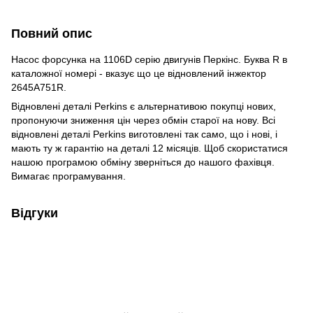
Повний опис
Насос форсунка на 1106D серію двигунів Перкінс. Буква R в
каталожної номері - вказує що це відновлений інжектор
2645A751R.
Відновлені деталі Perkins є альтернативою покупці нових,
пропонуючи зниження цін через обмін старої на нову. Всі
відновлені деталі Perkins виготовлені так само, що і нові, і
мають ту ж гарантію на деталі 12 місяців. Щоб скористатися
нашою програмою обміну зверніться до нашого фахівця.
Вимагає програмування.
Відгуки