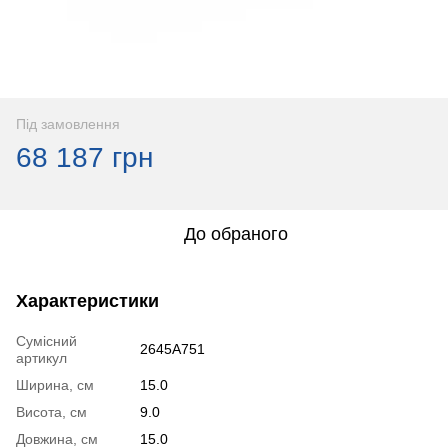
Під замовлення
68 187 грн
До обраного
Характеристики
Сумісний
2645A751
артикул
Ширина, см
15.0
Висота, см
9.0
Довжина, см
15.0