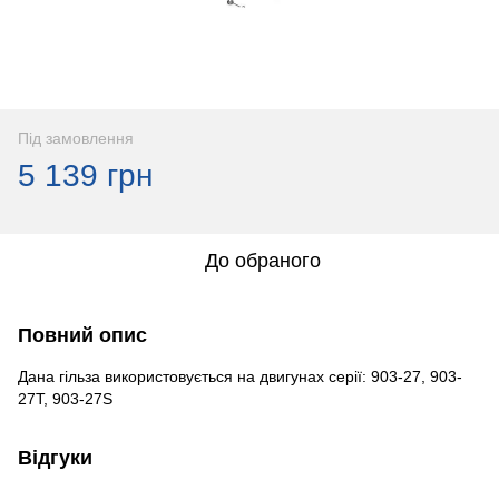
Під замовлення
5 139 грн
До обраного
Повний опис
Дана гільза використовується на двигунах серії: 903-27, 903-
27Т, 903-27S
Відгуки