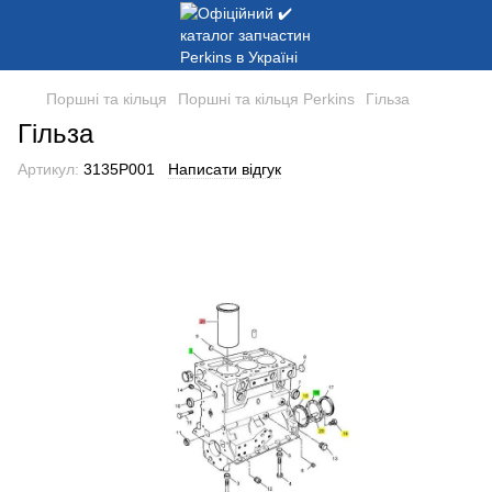
Поршні та кільця
Поршні та кільця Perkins
Гільза
Гільза
Артикул:
3135P001
Написати відгук