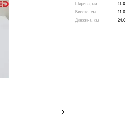
Ширина, см
11.0
Висота, см
11.0
Довжина, см
24.0