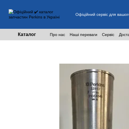
Перейти до основного контенту
Офіційний сервіс для вашог
Каталог
Про нас
Наші переваги
Сервіс
Дост