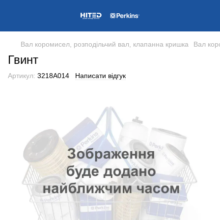
Вал коромисел, розподільчий вал, клапанна кришка
Вал кор
Гвинт
Артикул:
3218A014
Написати відгук