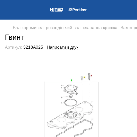
Вал коромисел, розподільчий вал, клапанна кришка
Вал кор
Гвинт
Артикул:
3218A025
Написати відгук