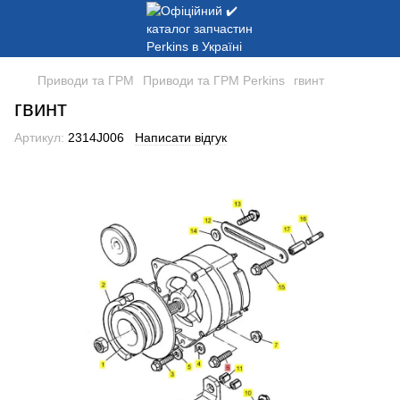
Приводи та ГРМ
Приводи та ГРМ Perkins
гвинт
гвинт
Артикул:
2314J006
Написати відгук