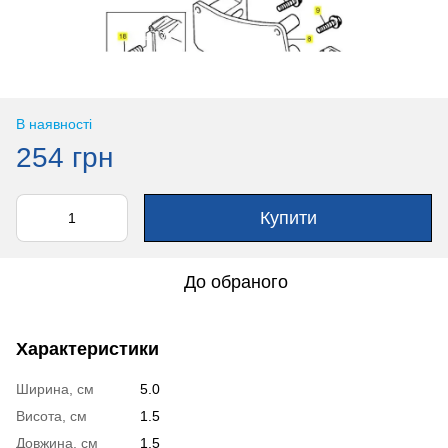
В наявності
254 грн
Купити
До обраного
Характеристики
Ширина, см
5.0
Висота, см
1.5
Довжина, см
1.5