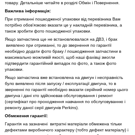
товару. Детальніше читайте в розділі Обмін і Повернення.
Важлива інформація:
При отриманні пошкодженої упаковки від перевізника Вам
потрібно обов'язково вказати це у накладній перевізника, а
також зробити фото пошкодженої упаковки.
Якщо запчастина ще не встановлювалася на ДВЗ, і брак
виявлено при отриманні, то до звернення по гарантії
необхідно додати фото браку / пошкодження запчастини в
максимально можливій якості, щоб наші фахівці змогли
підтвердити гарантійний випадок по фото, а також фото
упаковки.
Якщо запчастина вже встановлена на двигун і несправність
було виявлено після запуску / експлуатації двигуна, то в
зверненні по гарантії необхідно вказати серійний номер цього
двигуна і дані хто здійснював обслуговування і ремонт
(сертифікат про проходження навчання по обслуговуванню і
ремонту даної серії двигунів Perkins).
Обмеження гарантії:
Гарантія на зазначені витратні матеріали обмежена тільки
дефектами виробничого характеру (тобто дефект матеріалу) і