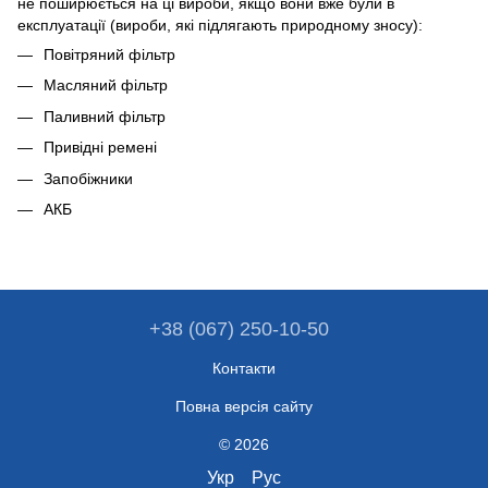
не поширюється на ці вироби, якщо вони вже були в
експлуатації (вироби, які підлягають природному зносу):
Повітряний фільтр
Масляний фільтр
Паливний фільтр
Привідні ремені
Запобіжники
АКБ
+38 (067) 250-10-50
Контакти
Повна версія сайту
© 2026
Укр
Рус