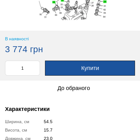
В наявності
3 774 грн
Купити
До обраного
Характеристики
Ширина, см
54.5
Висота, см
15.7
Довжина, см
23.0