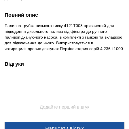
Повний опис
Паливна трубка низького тиску
4121T003 призачений для
підведення дизельного палива від фільтра до ручного
паливопідкачуючого насоса, в комплекті з гайкою та вкладкою
для підключення до нього. Використовується в
чотирициліндрових двигунах Перкінс старих серій 4.236 і 1000.
Відгуки
Додайте перший відгук
Написати відгук