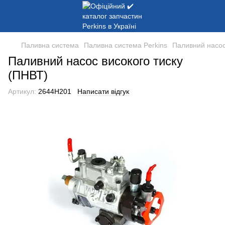
Паливна система
Паливна система Perkins
Паливний насос
Паливний насос високого тиску
(ПНВТ)
Артикул:
2644H201
Написати відгук