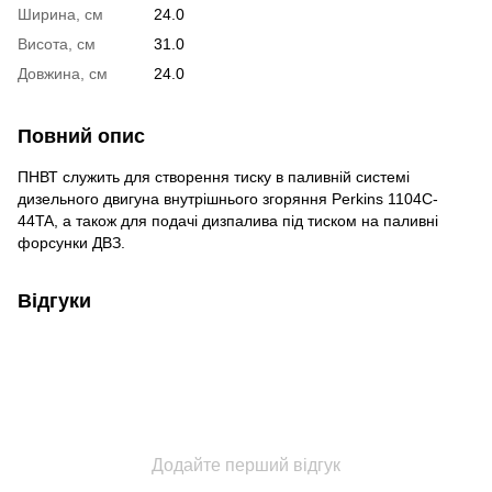
Ширина, см
24.0
Висота, см
31.0
Довжина, см
24.0
Повний опис
ПНВТ служить для створення тиску в паливній системі
дизельного двигуна внутрішнього згоряння Perkins
1104C-
44TA
, а також для подачі дизпалива під тиском на паливні
форсунки ДВЗ.
Відгуки
Додайте перший відгук