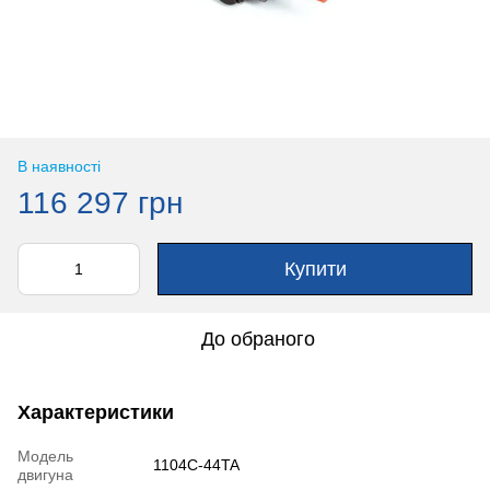
В наявності
116 297 грн
Купити
До обраного
Характеристики
Модель
1104C-44TA
двигуна