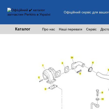
Перейти до основного контенту
Офіційний сервіс для вашог
Каталог
Про нас
Наші переваги
Сервіс
Дост