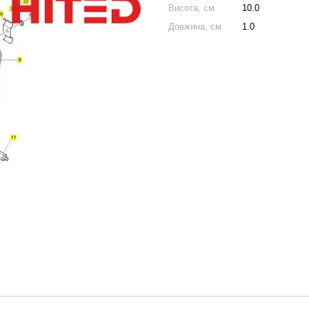
Висота, см
10.0
Довжина, см
1.0