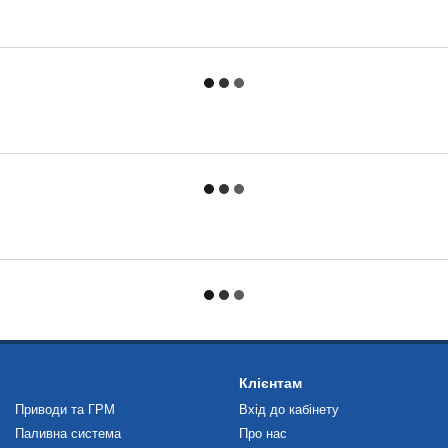
Клієнтам
Приводи та ГРМ
Вхід до кабінету
Паливна система
Про нас