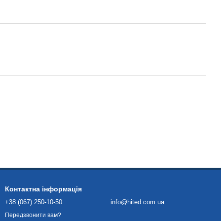
Контактна інформація
+38 (067) 250-10-50
info@hited.com.ua
Передзвонити вам?