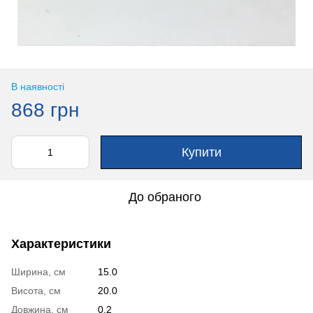
В наявності
868 грн
Купити
До обраного
Характеристики
Ширина, см
15.0
Висота, см
20.0
Довжина, см
0.2