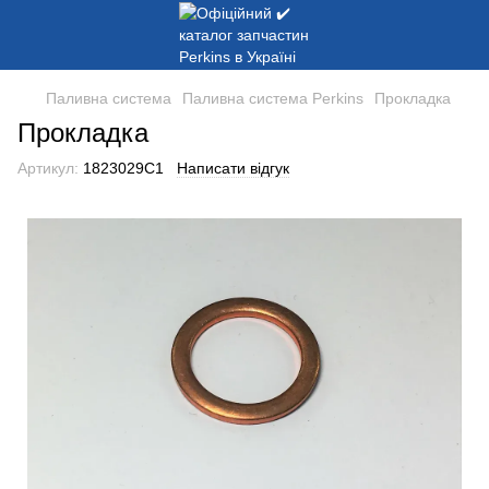
Паливна система
Паливна система Perkins
Прокладка
Прокладка
Артикул:
1823029C1
Написати відгук