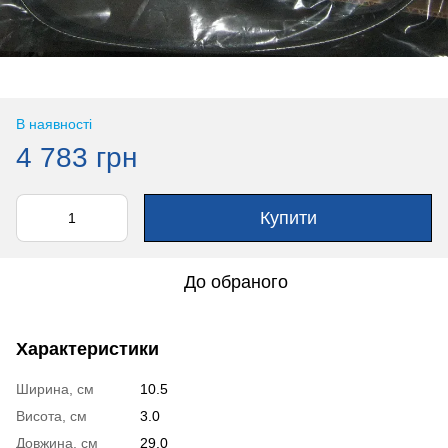
В наявності
4 783 грн
Купити
До обраного
Характеристики
Ширина, см
10.5
Висота, см
3.0
Довжина, см
29.0