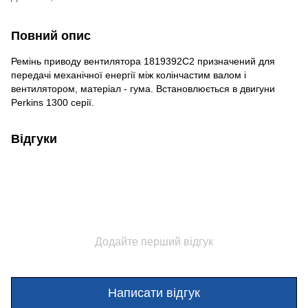
Повний опис
Ремінь приводу вентилятора 1819392C2 призначений для
передачі механічної енергії між колінчастим валом і
вентилятором, матеріал - гума. Встановлюється в двигуни
Perkins 1300 серії.
Відгуки
Додайте перший відгук
Написати відгук