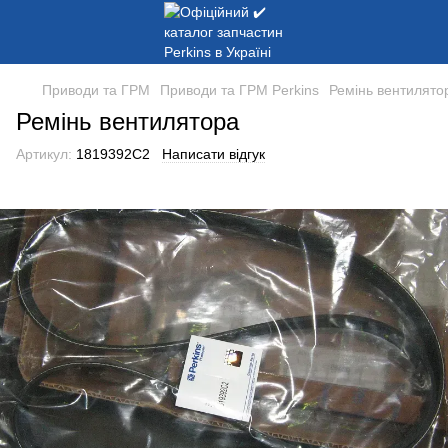
Приводи та ГРМ
Приводи та ГРМ Perkins
Ремінь вентилято
Ремінь вентилятора
Артикул:
1819392C2
Написати відгук