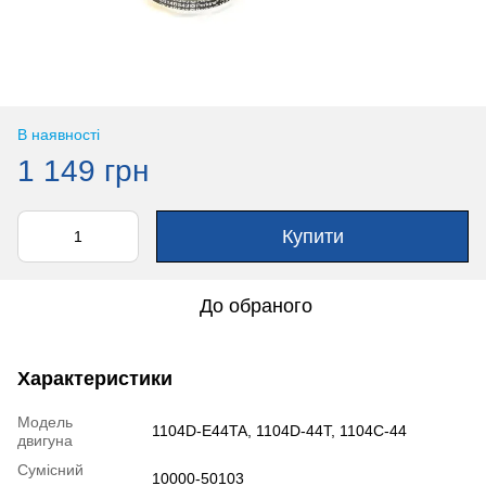
В наявності
1 149 грн
Купити
До обраного
Характеристики
Модель
1104D-E44TA, 1104D-44T, 1104C-44
двигуна
Сумісний
10000-50103