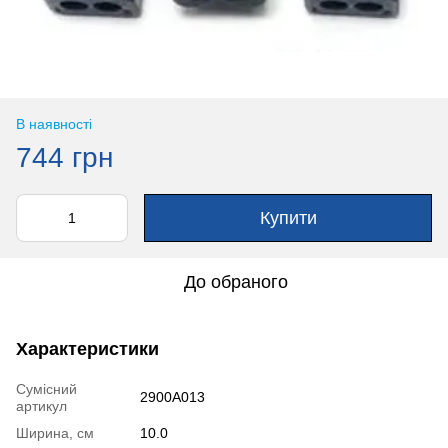
В наявності
744 грн
Купити
До обраного
Характеристики
Сумісний
2900A013
артикул
Ширина, см
10.0