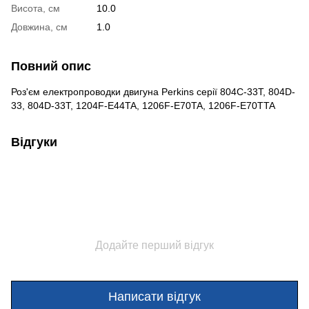
Висота, см
10.0
Довжина, см
1.0
Повний опис
Роз'єм електропроводки двигуна Perkins серії 804C-33T, 804D-
33, 804D-33T, 1204F-E44TA, 1206F-E70TA, 1206F-E70TTA
Відгуки
Додайте перший відгук
Написати відгук