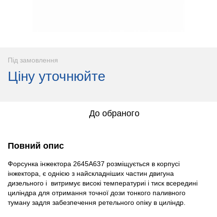
Під замовлення
Ціну уточнюйте
До обраного
Повний опис
Форсунка інжектора 2645А637 розміщується в корпусі
інжектора, є однією з найскладніших частин двигуна
дизельного і витримує високі температуриі і тиск всередині
циліндра для отримання точної дози тонкого паливного
туману задля забезпечення ретельного опіку в циліндр.