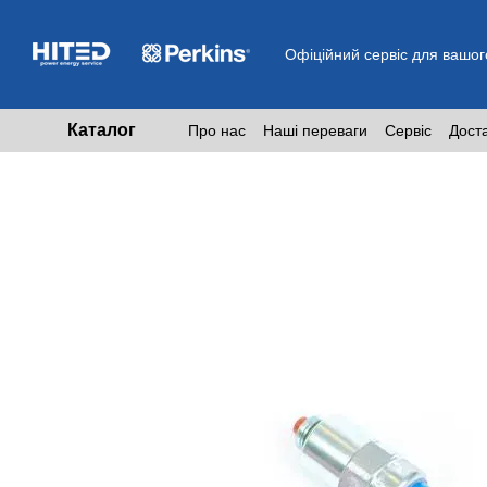
Перейти до основного контенту
Офіційний сервіс для вашог
Каталог
Про нас
Наші переваги
Сервіс
Дост