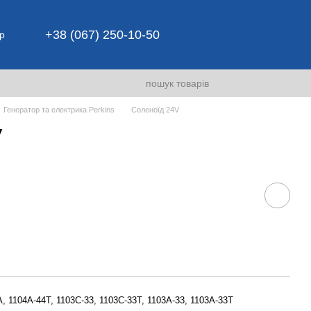
+38 (067) 250-10-50
р
Генератор та електрика Perkins
Соленоїд 24V
V
, 1104A-44T, 1103C-33, 1103C-33T, 1103A-33, 1103A-33T