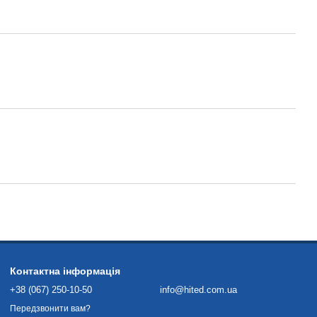
Контактна інформація
+38 (067) 250-10-50
info@hited.com.ua
Передзвонити вам?