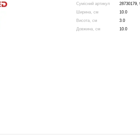
Сумісний артикул
28730179, 
Ширина, см
10.0
Висота, см
3.0
Довжина, см
10.0