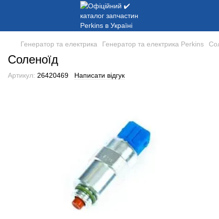
Генератор та електрика
Генератор та електрика Perkins
Со
Соленоїд
Артикул:
26420469
Написати відгук