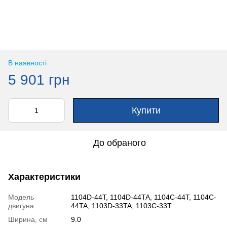
В наявності
5 901 грн
Купити
До обраного
Характеристики
Модель
1104D-44T, 1104D-44TA, 1104C-44T, 1104C-
двигуна
44TA, 1103D-33TA, 1103C-33T
Ширина, см
9.0