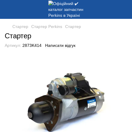
Стартер
Стартер Perkins
Стартер
Стартер
Артикул:
2873K414
Написати відгук