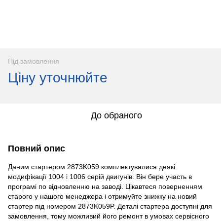
Під замовлення
Ціну уточнюйте
До обраного
Повний опис
Даним стартером 2873K059 комплектувалися деякі
модифікації 1004 і 1006 серій двигунів. Він бере участь в
програмі по відновленню на заводі. Цікавтеся поверненням
старого у нашого менеджера і отримуйте знижку на новий
стартер під номером 2873K059P. Деталі стартера доступні для
замовлення, тому можливий його ремонт в умовах сервісного