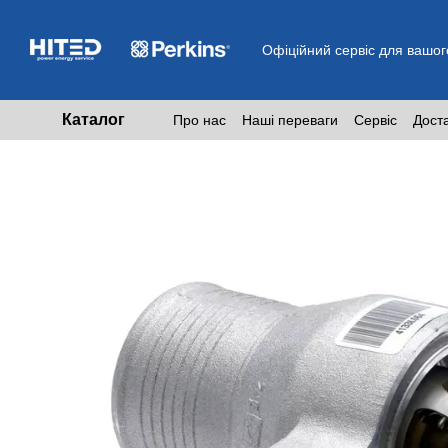
Перейти до основного контенту
Офіційний сервіс для вашог
Каталог
Про нас
Наші переваги
Сервіс
Дост