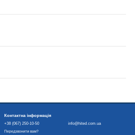
Контактна інформація
+38 (067) 250-10-50
info@hited.com.ua
Передзвонити вам?